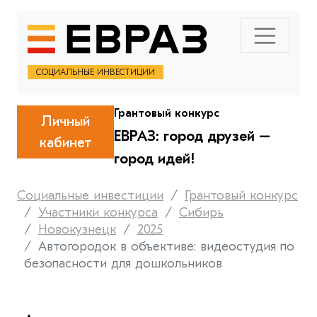
СОЦИАЛЬНЫЕ ИНВЕСТИЦИИ
Грантовый конкурс
Личный
ЕВРАЗ: город друзей –
кабинет
город идей!
Социальные инвестиции
Грантовый конкурс
Участники конкурса
Сибирь
Новокузнецк
2025
Автогородок в объективе: видеостудия по
безопасности для дошкольников