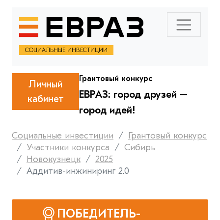
СОЦИАЛЬНЫЕ ИНВЕСТИЦИИ
Грантовый конкурс
Личный
ЕВРАЗ: город друзей –
кабинет
город идей!
Социальные инвестиции
Грантовый конкурс
Участники конкурса
Сибирь
Новокузнецк
2025
Аддитив-инжиниринг 2.0
ПОБЕДИТЕЛЬ-