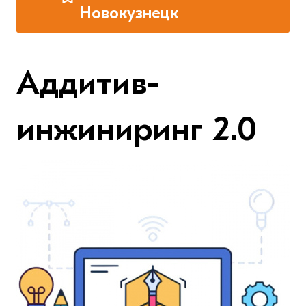
Новокузнецк
Аддитив-
инжиниринг 2.0