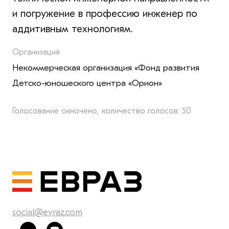
и погружение в профессию инженер по
аддитивным технологиям.
Организация
Некоммерческая организация «Фонд развития
Детско-юношеского центра «Орион»
Голосование окночено, количество голосов: 50
social@evraz.com