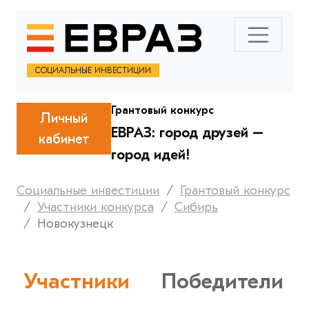
СОЦИАЛЬНЫЕ ИНВЕСТИЦИИ
Грантовый конкурс
Личный
ЕВРАЗ: город друзей –
кабинет
город идей!
Социальные инвестиции
Грантовый конкурс
Участники конкурса
Сибирь
Новокузнецк
Участники
Победители