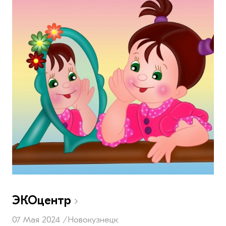
ЭКОцентр
07 Мая 2024 /
Новокузнецк