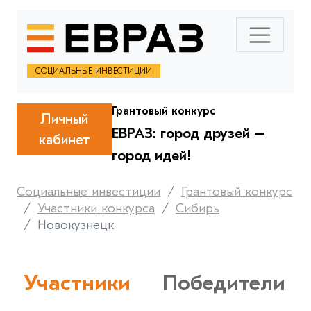
СОЦИАЛЬНЫЕ ИНВЕСТИЦИИ
Грантовый конкурс
Личный
ЕВРАЗ: город друзей –
кабинет
город идей!
Социальные инвестиции
Грантовый конкурс
Участники конкурса
Сибирь
Новокузнецк
Участники
Победители