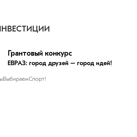
ИНВЕСТИЦИИ
Грантовый конкурс
ЕВРАЗ: город друзей – город идей!
ыВыбираемСпорт!