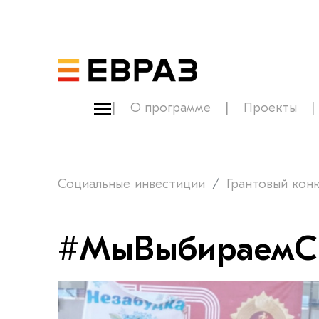
О программе
Проекты
Социальные инвестиции
Грантовый кон
#МыВыбираемС