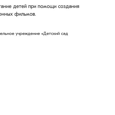
тание детей при помощи создания
онных фильмов.
льное учреждение «Детский сад