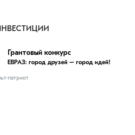
ИНВЕСТИЦИИ
Грантовый конкурс
ЕВРАЗ: город друзей – город идей!
ьт-патриот