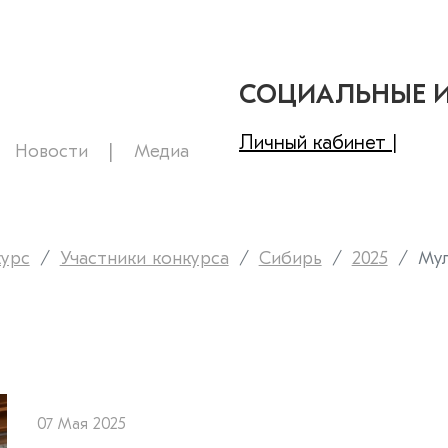
СОЦИАЛЬНЫЕ 
Личный кабинет |
Новости
Медиа
курс
Участники конкурса
Сибирь
2025
Мул
07 Мая 2025