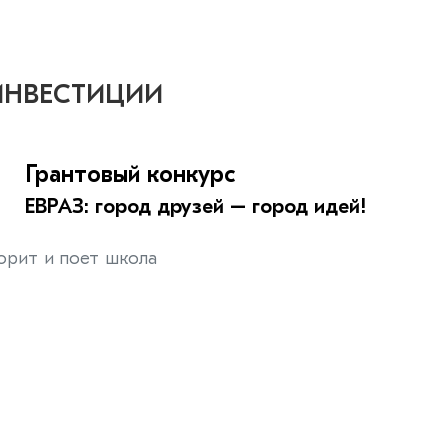
ИНВЕСТИЦИИ
Грантовый конкурс
ЕВРАЗ: город друзей – город идей!
орит и поет школа