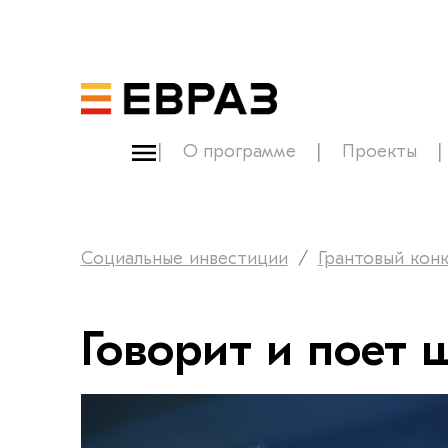
О программе
Проекты
Социальные инвестиции
Грантовый кон
Говорит и поет 