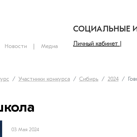
СОЦИАЛЬНЫЕ 
Личный кабинет |
Новости
Медиа
курс
Участники конкурса
Сибирь
2024
Гов
школа
03 Мая 2024