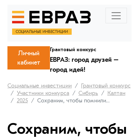
СОЦИАЛЬНЫЕ ИНВЕСТИЦИИ
Грантовый конкурс
Личный
ЕВРАЗ: город друзей –
кабинет
город идей!
Социальные инвестиции
Грантовый конкурс
Участники конкурса
Сибирь
Калтан
2025
Сохраним, чтобы помнили…
Сохраним, чтобы