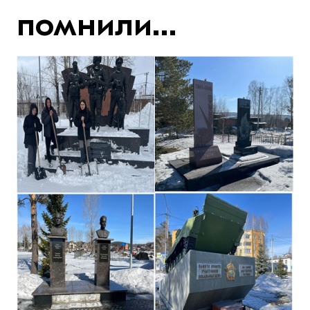
помнили…