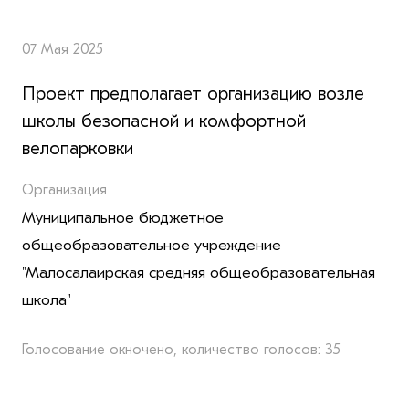
07 Мая 2025
Проект предполагает организацию возле
школы безопасной и комфортной
велопарковки
Организация
Муниципальное бюджетное
общеобразовательное учреждение
"Малосалаирская средняя общеобразовательная
школа"
Голосование окночено, количество голосов: 35