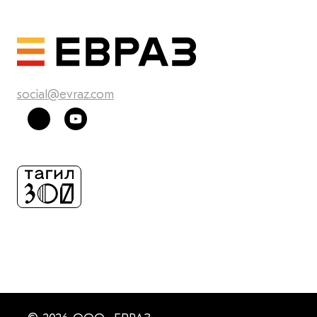
social@evraz.com