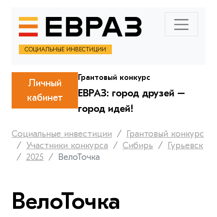
СОЦИАЛЬНЫЕ ИНВЕСТИЦИИ
Грантовый конкурс
Личный
ЕВРАЗ: город друзей –
кабинет
город идей!
Социальные инвестиции
Грантовый конкурс
Участники конкурса
Сибирь
Гурьевск
2025
ВелоТочка
ВелоТочка