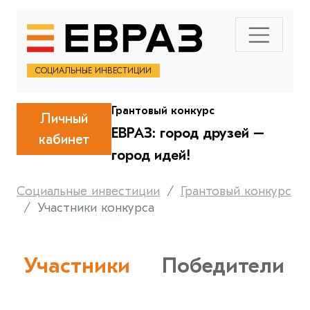
СОЦИАЛЬНЫЕ ИНВЕСТИЦИИ
Грантовый конкурс
Личный
ЕВРАЗ: город друзей –
кабинет
город идей!
Социальные инвестиции
Грантовый конкурс
Участники конкурса
Участники
Победители