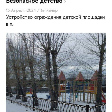
Безопасное детство
15 Апреля 2024 /
Качканар
Устройство ограждения детской площадки
в п.