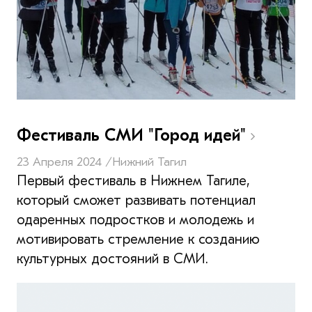
Фестиваль СМИ "Город идей"
23 Апреля 2024 /
Нижний Тагил
Первый фестиваль в Нижнем Тагиле,
который сможет развивать потенциал
одаренных подростков и молодежь и
мотивировать стремление к созданию
культурных достояний в СМИ.