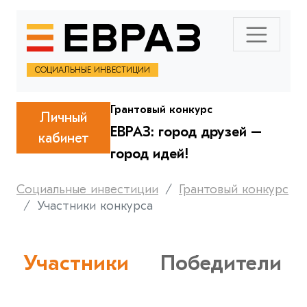
СОЦИАЛЬНЫЕ ИНВЕСТИЦИИ
Грантовый конкурс
Личный
ЕВРАЗ: город друзей –
кабинет
город идей!
Социальные инвестиции
Грантовый конкурс
Участники конкурса
Участники
Победители