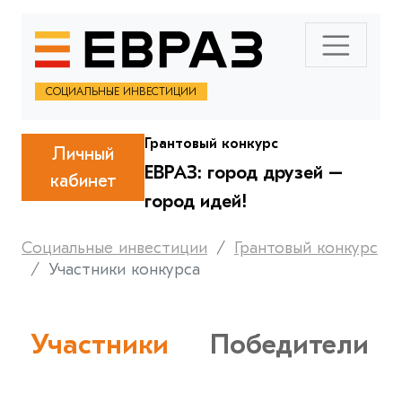
СОЦИАЛЬНЫЕ ИНВЕСТИЦИИ
Грантовый конкурс
Личный
ЕВРАЗ: город друзей –
кабинет
город идей!
Социальные инвестиции
Грантовый конкурс
Участники конкурса
Участники
Победители