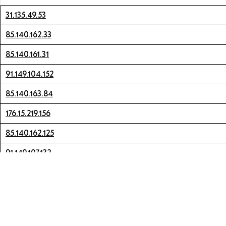
31.135.49.53
85.140.162.33
85.140.161.31
91.149.104.152
85.140.163.84
176.15.219.156
85.140.162.125
91.149.107.132
46.50.252.107
85.140.160.197
178.72.116.148