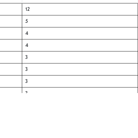
12
5
4
4
3
3
3
3
3
2
2