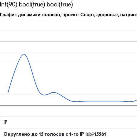
int(90) bool(true) bool(true)
График динамики голосов, проект: Спорт, здоровье, патрио
IP
Округлено до 15 голосов с 1-го IP id:#15561