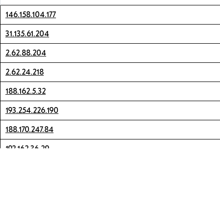
146.158.104.177
31.135.61.204
2.62.88.204
2.62.24.218
188.162.5.32
193.254.226.190
188.170.247.84
192.162.36.29
192.162.36.33
192.162.37.1
192.162.37.168