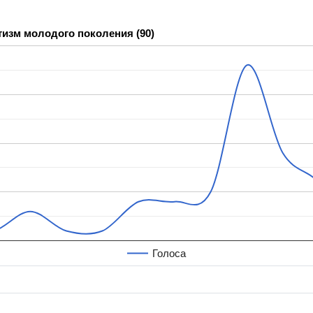
тизм молодого поколения (90)
Голоса