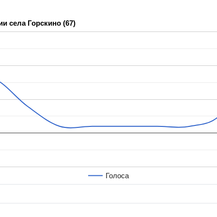
и села Горскино (67)
Голоса