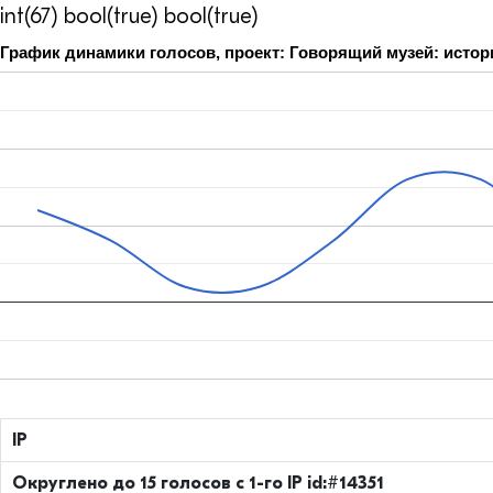
int(67) bool(true) bool(true)
График динамики голосов, проект: Говорящий музей: истори
IP
Округлено до 15 голосов с 1-го IP id:#14351