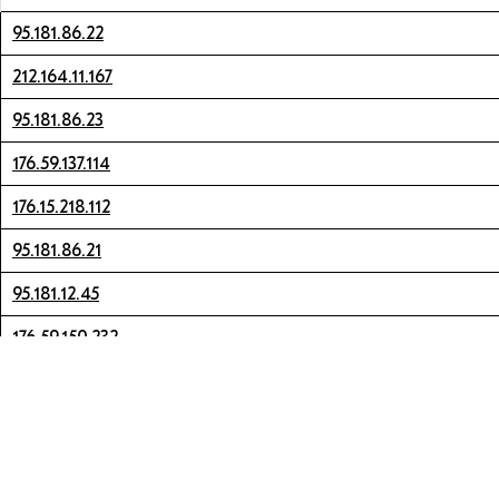
95.181.86.22
212.164.11.167
95.181.86.23
176.59.137.114
176.15.218.112
95.181.86.21
95.181.12.45
176.59.150.232
176.59.148.218
176.59.148.122
176.59.148.11