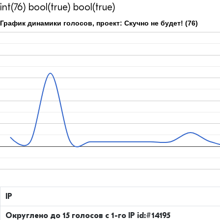
int(76) bool(true) bool(true)
График динамики голосов, проект: Скучно не будет! (76)
IP
Округлено до 15 голосов с 1-го IP id:#14195