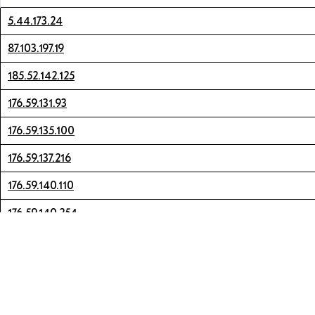
5.44.173.24
87.103.197.19
185.52.142.125
176.59.131.93
176.59.135.100
176.59.137.216
176.59.140.110
176.59.140.254
176.59.141.149
176.59.142.204
176.59.128.91